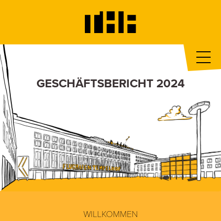
GESCHÄFTSBERICHT 2024
WILLKOMMEN